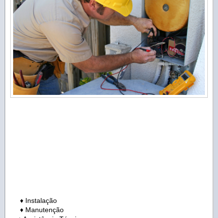
♦ Instalação
♦ Manutenção