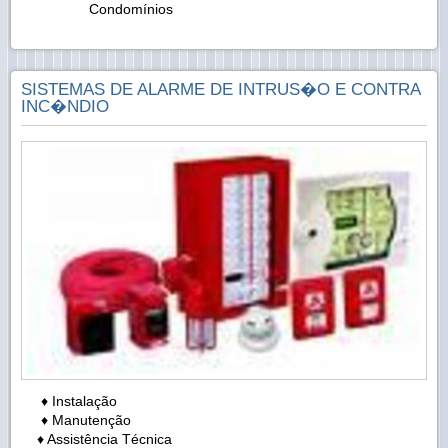
Condomínios
SISTEMAS DE ALARME DE INTRUS�O E CONTRA
INC�NDIO
♦ Instalação
♦ Manutenção
♦ Assistência Técnica