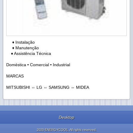
♦ Instalação
♦ Manutenção
♦ Assistência Técnica
Doméstica • Comercial • Industrial
MARCAS
MITSUBISHI ⇔ LG ⇔ SAMSUNG ⇔ MIDEA
Desktop
2020 ENERGYCOOL. All rights reserved.